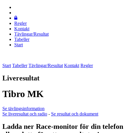
Regler
Kontakt
Tävlingar/Resultat
Tabeller
Start
Start
Tabeller
Tävlingar/Resultat
Kontakt
Regler
Liveresultat
Tibro MK
Se tävlingsinformation
Se liveresultat och radio
-
Se resultat och dokument
Ladda ner Race-monitor för din telefon