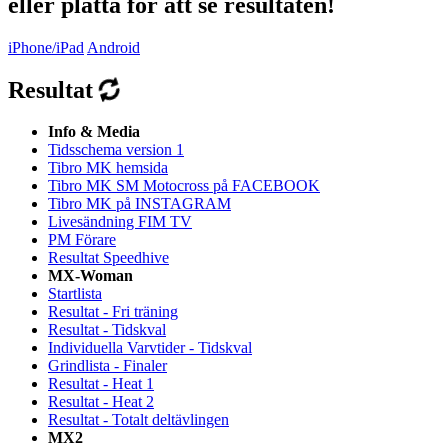
eller platta för att se resultaten!
iPhone/iPad
Android
Resultat
Info & Media
Tidsschema version 1
Tibro MK hemsida
Tibro MK SM Motocross på FACEBOOK
Tibro MK på INSTAGRAM
Livesändning FIM TV
PM Förare
Resultat Speedhive
MX-Woman
Startlista
Resultat - Fri träning
Resultat - Tidskval
Individuella Varvtider - Tidskval
Grindlista - Finaler
Resultat - Heat 1
Resultat - Heat 2
Resultat - Totalt deltävlingen
MX2